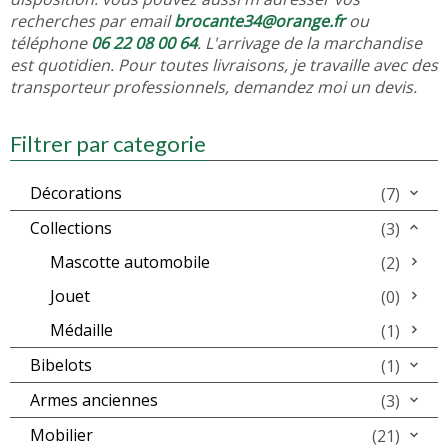
recherches par email
brocante34@orange.fr
ou
téléphone
06 22 08 00 64
. L'arrivage de la marchandise
est quotidien. Pour toutes livraisons, je travaille avec des
transporteur professionnels, demandez moi un devis.
Filtrer par categorie
Décorations
(7)
Collections
(3)
Mascotte automobile
(2)
Jouet
(0)
Médaille
(1)
Bibelots
(1)
Armes anciennes
(3)
Mobilier
(21)